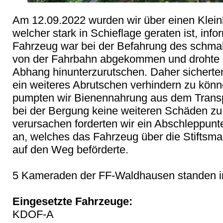
Am 12.09.2022 wurden wir über einen Kleinb
welcher stark in Schieflage geraten ist, infor
Fahrzeug war bei der Befahrung des schma
von der Fahrbahn abgekommen und drohte d
Abhang hinunterzurutschen. Daher sicherten
ein weiteres Abrutschen verhindern zu könn
pumpten wir Bienennahrung aus dem Transp
bei der Bergung keine weiteren Schäden zu 
verursachen forderten wir ein Abschleppun
an, welches das Fahrzeug über die Stiftsma
auf den Weg beförderte.

5 Kameraden der FF-Waldhausen standen im
Eingesetzte Fahrzeuge:

KDOF-A
