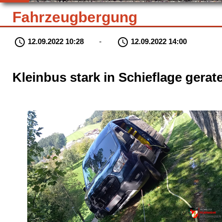
Fahrzeugbergung
schedule
schedule
12.09.2022 10:28
-
12.09.2022 14:00
Kleinbus stark in Schieflage gerate