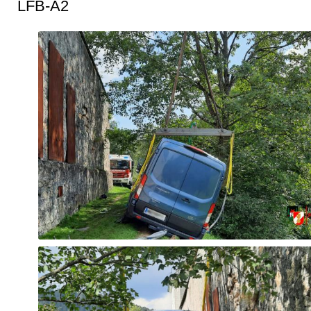
LFB-A2